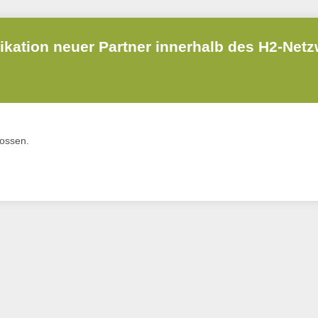
ation neuer Partner innerhalb des H2-Netz
lossen.