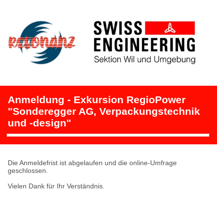
Anmeldung - Exkursion RegioPower
"Sonderegger AG, Verpackungstechnik
und -design"
Die Anmeldefrist ist abgelaufen und die online-Umfrage
geschlossen.
Vielen Dank für Ihr Verständnis.