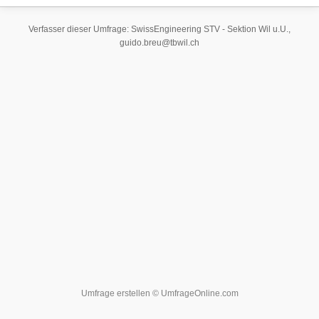
Verfasser dieser Umfrage: SwissEngineering STV - Sektion Wil u.U.,
guido.breu@tbwil.ch
Umfrage erstellen
© UmfrageOnline.com