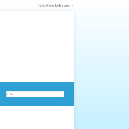
Teilnahme fortsetzen »
0 %