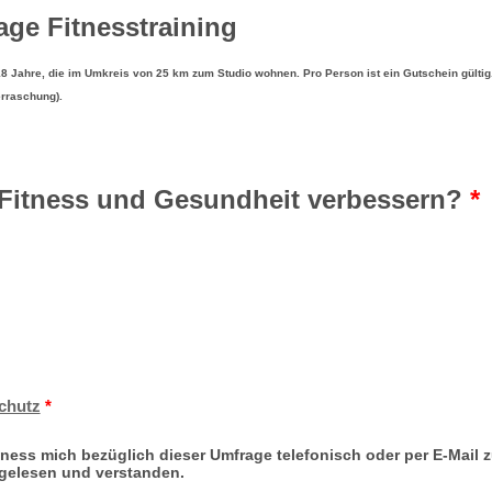
age Fitnesstraining
18 Jahre, die im Umkreis von 25 km zum Studio wohnen. Pro Person ist ein Gutschein gültig.
erraschung).
 Fitness und Gesundheit verbessern?
*
chutz
*
ness mich bezüglich dieser Umfrage telefonisch oder per E-Mail z
gelesen und verstanden.