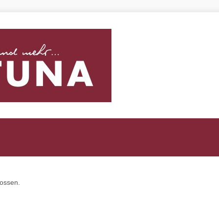
lossen.