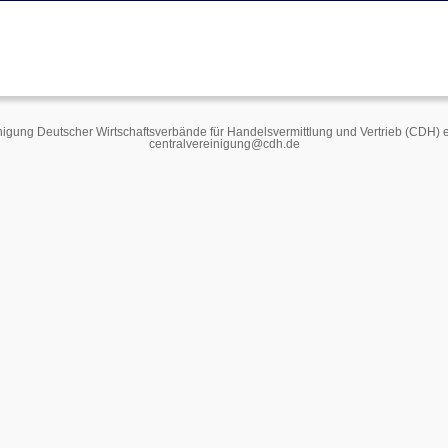
.
nigung Deutscher Wirtschaftsverbände für Handelsvermittlung und Vertrieb (CDH)
centralvereinigung@cdh.de