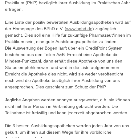
Praktikum (PhiP) bezüglich ihrer Ausbildung im Praktischen Jahr
erfragen.
Eine Liste der positiv bewerteten Ausbildungsapotheken wird auf
der Homepage des BPhD e.V. (
www.bphd.de
) zugänglich
gemacht. Dies soll eine Hilfe für zukünftige Pharmazeut*innen im
Praktikum sein, eine gute Ausbildungsapotheke zu finden.
Die Auswertung der Bögen läuft über ein CreditPoint System
bestehend aus den Teilen A&B. Erreicht eine Apotheke die
Mindest-Punktzahl, dann erhält diese Apotheke von uns den
Status empfehlenswert und wird in die Liste aufgenommen.
Erreicht die Apotheke dies nicht, wird sie weder veröffentlicht
noch wird die Apotheke bezüglich ihrer Ausbildung von uns
angesprochen. Dies geschieht zum Schutz der PhiP.
Jegliche Angaben werden anonym ausgewertet, d.h. sie können
nicht mit Ihrer Person in Verbindung gebracht werden. Die
Teilnahme ist freiwillig und kann jederzeit abgebrochen werden.
Die 3 besten Ausbildungsapotheken werden jedes Jahr von uns
gekürt, um ihnen auf diesem Wege für ihre vorbildliche