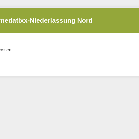
medatixx-Niederlassung Nord
lossen.