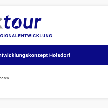
ntwicklungskonzept Hoisdorf
lossen.