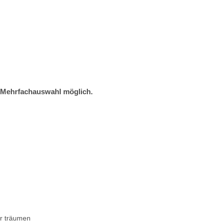
 Mehrfachauswahl möglich.
er träumen