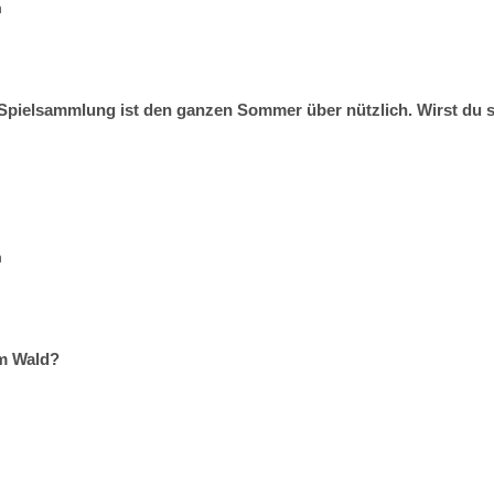
n
Spielsammlung ist den ganzen Sommer über nützlich. Wirst du s
n
im Wald?