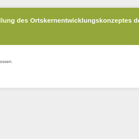
llung des Ortskernentwicklungskonzeptes 
lossen.