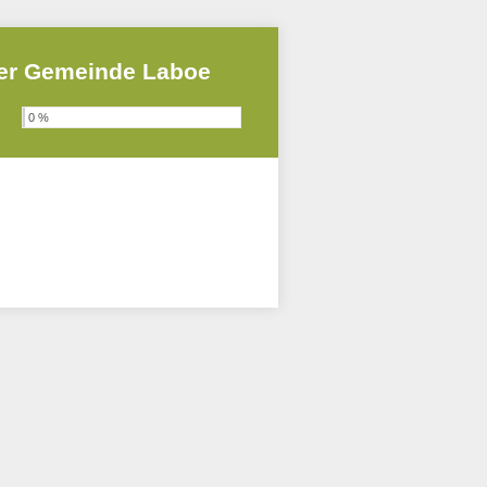
der Gemeinde Laboe
0 %