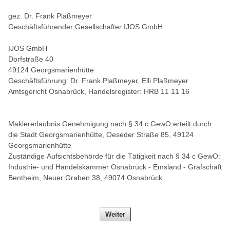
gez. Dr. Frank Plaßmeyer
Geschäftsführender Gesellschafter IJOS GmbH
IJOS GmbH
Dorfstraße 40
49124 Georgsmarienhütte
Geschäftsführung: Dr. Frank Plaßmeyer, Elli Plaßmeyer
Amtsgericht Osnabrück, Handels­register: HRB 11 11 16
Maklererlaubnis Genehmigung nach § 34 c GewO erteilt durch
die Stadt Georgsmarienhütte, Oeseder Straße 85, 49124
Georgsmarienhütte
Zuständige Aufsichtsbehörde für die Tätigkeit nach § 34 c GewO:
Industrie- und Handelskammer Osnabrück - Emsland - Grafschaft
Bentheim, Neuer Graben 38, 49074 Osnabrück