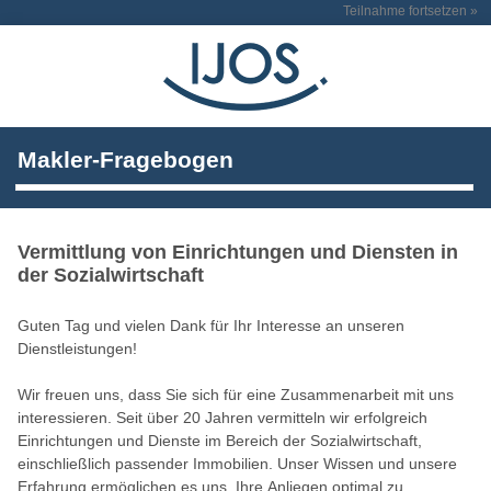
Teilnahme fortsetzen »
Makler-Fragebogen
Vermittlung von Einrichtungen und Diensten in
der Sozialwirtschaft
Guten Tag und vielen Dank für Ihr Interesse an unseren
Dienstleistungen!
Wir freuen uns, dass Sie sich für eine Zusammenarbeit mit uns
interessieren. Seit über 20 Jahren vermitteln wir erfolgreich
Einrichtungen und Dienste im Bereich der Sozialwirtschaft,
einschließlich passender Immobilien. Unser Wissen und unsere
Erfahrung ermöglichen es uns, Ihre Anliegen optimal zu