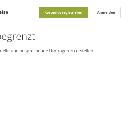
eise
Kostenlos registrieren
Anmelden
begrenzt
nelle und ansprechende Umfragen zu erstellen.