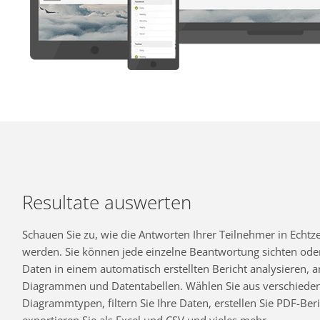
Resultate auswerten
Schauen Sie zu, wie die Antworten Ihrer Teilnehmer in Echtzei
werden. Sie können jede einzelne Beantwortung sichten oder
Daten in einem automatisch erstellten Bericht analysieren,
Diagrammen und Datentabellen. Wählen Sie aus verschiede
Diagrammtypen, filtern Sie Ihre Daten, erstellen Sie PDF-Beri
exportieren Sie als Excel und CSV und vieles mehr.