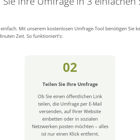
n Sie Ihre Umfrage in 3 einfachen 
d einfach. Mit unserem kostenlosen Umfrage-Tool benötigen Sie 
nuten Zeit. So funktioniert’s:
02
Teilen Sie Ihre Umfrage
Ob Sie einen öffentlichen Link
teilen, die Umfrage per E-Mail
versenden, auf Ihrer Website
einbetten oder in sozialen
Netzwerken posten möchten – alles
ist nur einen Klick entfernt.