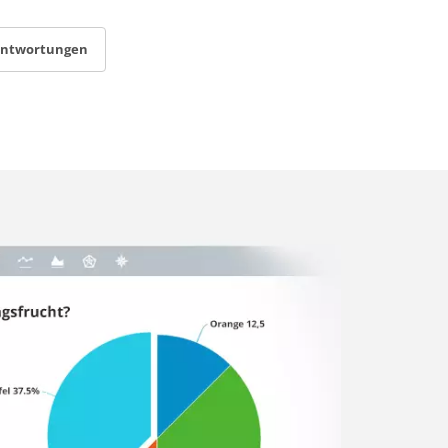
antwortungen