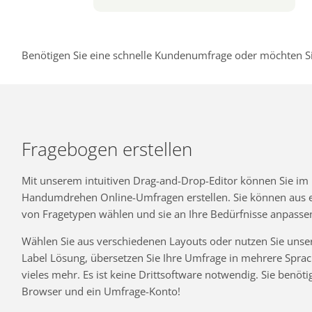
Benötigen Sie eine schnelle Kundenumfrage oder möchten Si
Fragebogen erstellen
Mit unserem intuitiven Drag-and-Drop-Editor können Sie im
Handumdrehen Online-Umfragen erstellen. Sie können aus ei
von Fragetypen wählen und sie an Ihre Bedürfnisse anpasse
Wählen Sie aus verschiedenen Layouts oder nutzen Sie unse
Label Lösung, übersetzen Sie Ihre Umfrage in mehrere Spra
vieles mehr. Es ist keine Drittsoftware notwendig. Sie benöti
Browser und ein Umfrage-Konto!