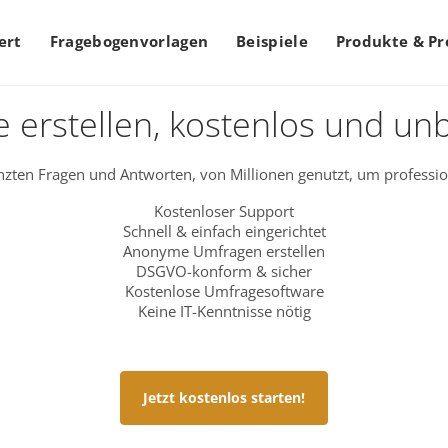
ert
Fragebogenvorlagen
Beispiele
Produkte & Pr
 erstellen, kostenlos und un
zten Fragen und Antworten, von Millionen genutzt, um professio
Kostenloser Support
Schnell & einfach eingerichtet
Anonyme Umfragen erstellen
DSGVO-konform & sicher
Kostenlose Umfragesoftware
Keine IT-Kenntnisse nötig
Jetzt kostenlos starten!