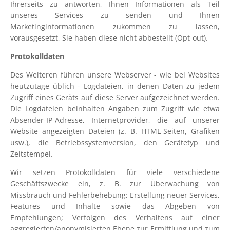
Ihrerseits zu antworten, Ihnen Informationen als Teil
unseres Services zu senden und Ihnen
Marketinginformationen zukommen zu lassen,
vorausgesetzt, Sie haben diese nicht abbestellt (Opt-out).
Protokolldaten
Des Weiteren führen unsere Webserver - wie bei Websites
heutzutage üblich - Logdateien, in denen Daten zu jedem
Zugriff eines Geräts auf diese Server aufgezeichnet werden.
Die Logdateien beinhalten Angaben zum Zugriff wie etwa
Absender-IP-Adresse, Internetprovider, die auf unserer
Website angezeigten Dateien (z. B. HTML-Seiten, Grafiken
usw.), die Betriebssystemversion, den Gerätetyp und
Zeitstempel.
Wir setzen Protokolldaten für viele verschiedene
Geschäftszwecke ein, z. B. zur Überwachung von
Missbrauch und Fehlerbehebung; Erstellung neuer Services,
Features und Inhalte sowie das Abgeben von
Empfehlungen; Verfolgen des Verhaltens auf einer
aggregierten/anonymisierten Ebene zur Ermittlung und zum