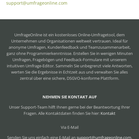
support@umfrageonline.com
UmfrageOnline ist ein
kostenloses Online-Umfragetool
, dem
Unternehmen und Organisationen weltweit vertrauen. Ideal für
anonyme Umfragen, Kundenfeedback und Teamzusammenarbeit,
ganz ohne Programmierkenntnisse. Erstellen Sie in wenigen Minuten
Umfragen, Fragebögen und Feedback-Formulare mit unserem
intuitiven Umfrage-Editor. Sammeln Sie unbegrenzt viele Antworten,
werten Sie die Ergebnisse in Echtzeit aus und verwalten Sie alles
zentral über eine sichere, DSGVO-konforme Plattform.
NEHMEN SIE KONTAKT AUF
Unser Support-Team hilft Ihnen gerne bei der Beantwortung Ihrer
Fragen. Alle Kontaktdaten finden Sie hier:
Kontakt
Via E-Mail
Senden Sie uns einfach eine E-Mail an
support@umfrageonline.com
.