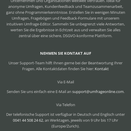
Unternehmen und Organisationen weltweit vertrauen. Ideal für
anonyme Umfragen, Kundenfeedback und Teamzusammenarbeit,
ganz ohne Programmierkenntnisse. Erstellen Sie in wenigen Minuten
Umfragen, Fragebögen und Feedback-Formulare mit unserem
intuitiven Umfrage-Editor. Sammeln Sie unbegrenzt viele Antworten,
werten Sie die Ergebnisse in Echtzeit aus und verwalten Sie alles
zentral über eine sichere, DSGVO-konforme Plattform.
NEHMEN SIE KONTAKT AUF
Unser Support-Team hilft Ihnen gerne bei der Beantwortung Ihrer
Fragen. Alle Kontaktdaten finden Sie hier:
Kontakt
Via E-Mail
Senden Sie uns einfach eine E-Mail an
support@umfrageonline.com
.
Via Telefon
Der telefonische Support ist verfügbar in Deutsch und Englisch unter
0041 44 508 24 62
, an Werktagen, jeweils von 9 Uhr bis 17 Uhr
(Europe/Zurich).