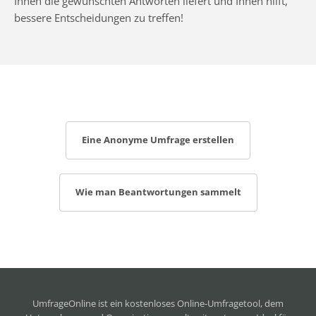
Ihnen die gewünschten Antworten liefert und Ihnen hilft,
bessere Entscheidungen zu treffen!
Eine Anonyme Umfrage erstellen
Wie man Beantwortungen sammelt
UmfrageOnline ist ein
kostenloses Online-Umfragetool
, dem