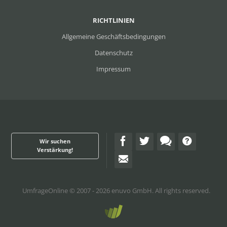
RICHTLINIEN
Allgemeine Geschäftsbedingungen
Datenschutz
Impressum
Wir suchen
Verstärkung!
UmfrageOnline
© 2007 - 2026 enuvo GmbH. All rights reserved.