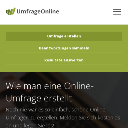
Umfrage erstellen
Beantwortungen sammeln
Resultate auswerten
Wie man eine Online-
Umfrage erstellt
Noch nie war es so einfach, schöne Online-
Umfragen zu erstellen. Melden Sie sich kostenlos
an und legen Sie los!