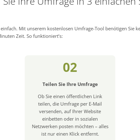
n Sie Ihre Umfrage in 3 einfachen 
d einfach. Mit unserem kostenlosen Umfrage-Tool benötigen Sie 
nuten Zeit. So funktioniert’s:
02
Teilen Sie Ihre Umfrage
Ob Sie einen öffentlichen Link
teilen, die Umfrage per E-Mail
versenden, auf Ihrer Website
einbetten oder in sozialen
Netzwerken posten möchten – alles
ist nur einen Klick entfernt.