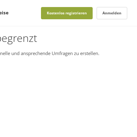
eise
Kostenlos registrieren
Anmelden
begrenzt
nelle und ansprechende Umfragen zu erstellen.