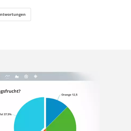
antwortungen