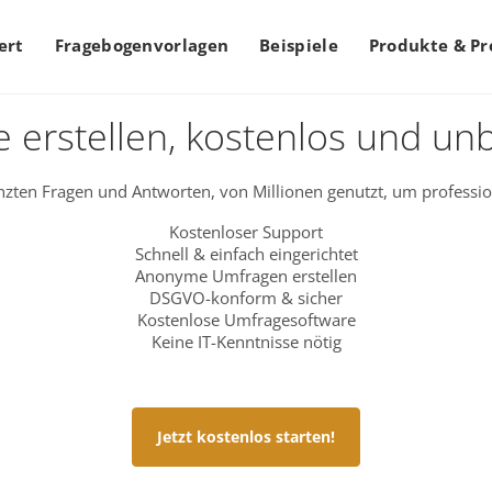
ert
Fragebogenvorlagen
Beispiele
Produkte & Pr
 erstellen, kostenlos und un
zten Fragen und Antworten, von Millionen genutzt, um professio
Kostenloser Support
Schnell & einfach eingerichtet
Anonyme Umfragen erstellen
DSGVO-konform & sicher
Kostenlose Umfragesoftware
Keine IT-Kenntnisse nötig
Jetzt kostenlos starten!