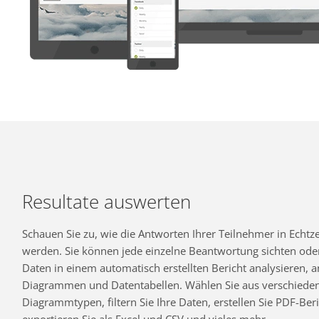
Resultate auswerten
Schauen Sie zu, wie die Antworten Ihrer Teilnehmer in Echtzei
werden. Sie können jede einzelne Beantwortung sichten oder
Daten in einem automatisch erstellten Bericht analysieren,
Diagrammen und Datentabellen. Wählen Sie aus verschiede
Diagrammtypen, filtern Sie Ihre Daten, erstellen Sie PDF-Beri
exportieren Sie als Excel und CSV und vieles mehr.