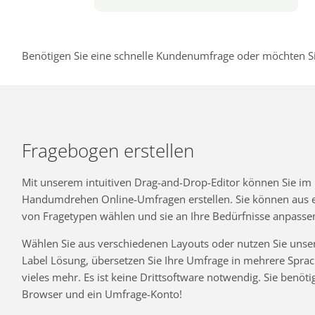
Benötigen Sie eine schnelle Kundenumfrage oder möchten Si
Fragebogen erstellen
Mit unserem intuitiven Drag-and-Drop-Editor können Sie im
Handumdrehen Online-Umfragen erstellen. Sie können aus ei
von Fragetypen wählen und sie an Ihre Bedürfnisse anpasse
Wählen Sie aus verschiedenen Layouts oder nutzen Sie unse
Label Lösung, übersetzen Sie Ihre Umfrage in mehrere Spra
vieles mehr. Es ist keine Drittsoftware notwendig. Sie benöti
Browser und ein Umfrage-Konto!