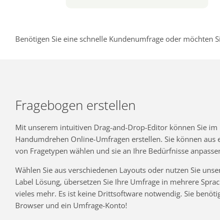
Benötigen Sie eine schnelle Kundenumfrage oder möchten Si
Fragebogen erstellen
Mit unserem intuitiven Drag-and-Drop-Editor können Sie im
Handumdrehen Online-Umfragen erstellen. Sie können aus ei
von Fragetypen wählen und sie an Ihre Bedürfnisse anpasse
Wählen Sie aus verschiedenen Layouts oder nutzen Sie unse
Label Lösung, übersetzen Sie Ihre Umfrage in mehrere Spra
vieles mehr. Es ist keine Drittsoftware notwendig. Sie benöti
Browser und ein Umfrage-Konto!