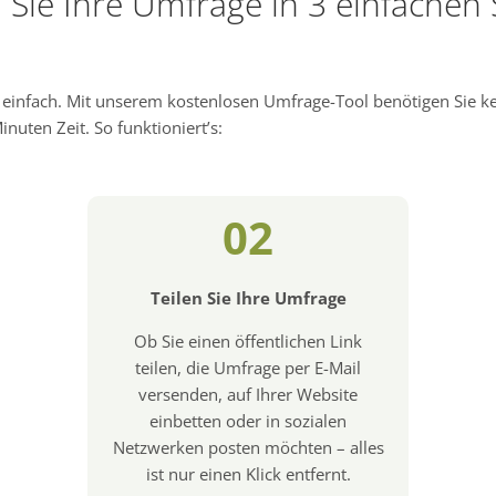
n Sie Ihre Umfrage in 3 einfachen 
d einfach. Mit unserem kostenlosen Umfrage-Tool benötigen Sie 
nuten Zeit. So funktioniert’s:
02
Teilen Sie Ihre Umfrage
Ob Sie einen öffentlichen Link
teilen, die Umfrage per E-Mail
versenden, auf Ihrer Website
einbetten oder in sozialen
Netzwerken posten möchten – alles
ist nur einen Klick entfernt.