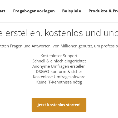
ert
Fragebogenvorlagen
Beispiele
Produkte & Pr
 erstellen, kostenlos und un
zten Fragen und Antworten, von Millionen genutzt, um professio
Kostenloser Support
Schnell & einfach eingerichtet
Anonyme Umfragen erstellen
DSGVO-konform & sicher
Kostenlose Umfragesoftware
Keine IT-Kenntnisse nötig
Jetzt kostenlos starten!