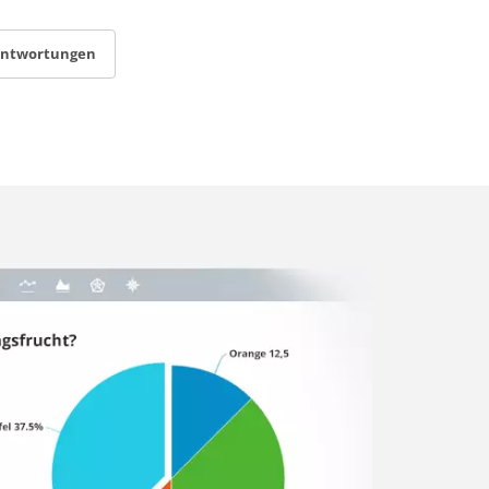
antwortungen