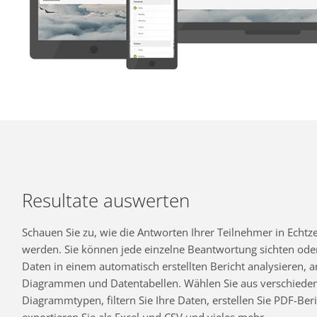
Resultate auswerten
Schauen Sie zu, wie die Antworten Ihrer Teilnehmer in Echtzei
werden. Sie können jede einzelne Beantwortung sichten oder
Daten in einem automatisch erstellten Bericht analysieren,
Diagrammen und Datentabellen. Wählen Sie aus verschiede
Diagrammtypen, filtern Sie Ihre Daten, erstellen Sie PDF-Beri
exportieren Sie als Excel und CSV und vieles mehr.