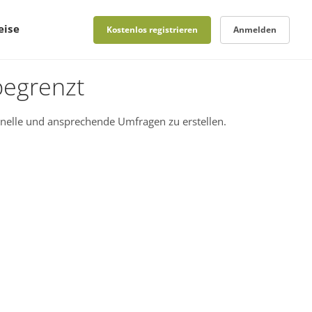
eise
Kostenlos registrieren
Anmelden
begrenzt
nelle und ansprechende Umfragen zu erstellen.