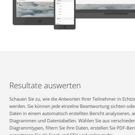
Resultate auswerten
Schauen Sie zu, wie die Antworten Ihrer Teilnehmer in Echtzei
werden. Sie können jede einzelne Beantwortung sichten oder
Daten in einem automatisch erstellten Bericht analysieren,
Diagrammen und Datentabellen. Wählen Sie aus verschiede
Diagrammtypen, filtern Sie Ihre Daten, erstellen Sie PDF-Beri
exportieren Sie als Excel und CSV und vieles mehr.