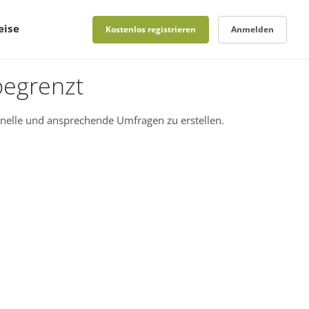
eise
Kostenlos registrieren
Anmelden
begrenzt
nelle und ansprechende Umfragen zu erstellen.