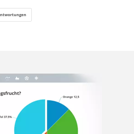
antwortungen