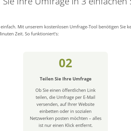
n Sie Ihre Umfrage in 3 einfachen 
d einfach. Mit unserem kostenlosen Umfrage-Tool benötigen Sie 
nuten Zeit. So funktioniert’s:
02
Teilen Sie Ihre Umfrage
Ob Sie einen öffentlichen Link
teilen, die Umfrage per E-Mail
versenden, auf Ihrer Website
einbetten oder in sozialen
Netzwerken posten möchten – alles
ist nur einen Klick entfernt.