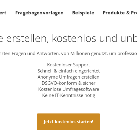
ert
Fragebogenvorlagen
Beispiele
Produkte & Pr
 erstellen, kostenlos und un
zten Fragen und Antworten, von Millionen genutzt, um professio
Kostenloser Support
Schnell & einfach eingerichtet
Anonyme Umfragen erstellen
DSGVO-konform & sicher
Kostenlose Umfragesoftware
Keine IT-Kenntnisse nötig
Jetzt kostenlos starten!