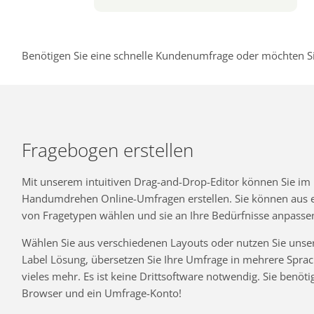
Benötigen Sie eine schnelle Kundenumfrage oder möchten Si
Fragebogen erstellen
Mit unserem intuitiven Drag-and-Drop-Editor können Sie im
Handumdrehen Online-Umfragen erstellen. Sie können aus ei
von Fragetypen wählen und sie an Ihre Bedürfnisse anpasse
Wählen Sie aus verschiedenen Layouts oder nutzen Sie unse
Label Lösung, übersetzen Sie Ihre Umfrage in mehrere Spra
vieles mehr. Es ist keine Drittsoftware notwendig. Sie benöti
Browser und ein Umfrage-Konto!