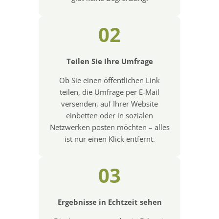
02
Teilen Sie Ihre Umfrage
Ob Sie einen öffentlichen Link
teilen, die Umfrage per E-Mail
versenden, auf Ihrer Website
einbetten oder in sozialen
Netzwerken posten möchten – alles
ist nur einen Klick entfernt.
03
Ergebnisse in Echtzeit sehen