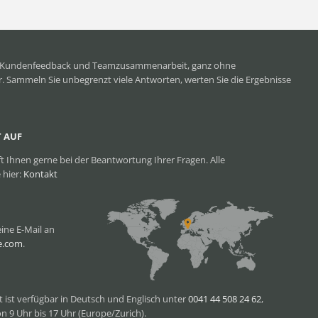
n, Kundenfeedback und Teamzusammenarbeit, ganz ohne
 Sammeln Sie unbegrenzt viele Antworten, werten Sie die Ergebnisse
 AUF
t Ihnen gerne bei der Beantwortung Ihrer Fragen. Alle
 hier:
Kontakt
ine E-Mail an
e.com
.
t ist verfügbar in Deutsch und Englisch unter
0041 44 508 24 62
,
n 9 Uhr bis 17 Uhr (Europe/Zurich).