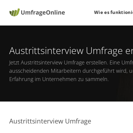
Wie es funktioni
Austrittsinterview Umfrage er
Jetzt
Austrittsinterview Umfrage erstellen
. Eine Umfr
ausscheidenden Mitarbeitern durchgeführt wird, 
Erfahrung im Unternehmen zu sammeln.
Austrittsinterview Umfrage