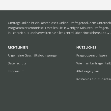
UmfrageOnline ist ein
kostenloses Online-Umfragetool
, dem Unterneh
Programmierkenntnisse. Erstellen Sie in wenigen Minuten Umfragen, 
in Echtzeit aus und verwalten Sie alles zentral über eine sichere, DSG
RICHTLINIEN
NÜTZLICHES
Allgemeine Geschäftsbedingungen
Fragebogenvorlagen
Datenschutz
Wie man Umfragen teilt
Impressum
Alle Fragetypen
Kostenlos für Studente