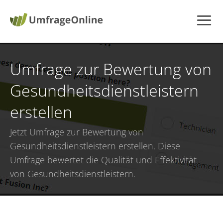
Umfrage zur Bewertung von
Gesundheitsdienstleistern
erstellen
Jetzt
Umfrage zur Bewertung von
Gesundheitsdienstleistern erstellen
. Diese
Umfrage bewertet die Qualität und Effektivität
von Gesundheitsdienstleistern.