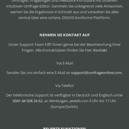
Umfragen, Fragebögen und Feedback-Formulare mit unserem
intuitiven Umfrage-Editor. Sammeln Sie unbegrenzt viele Antworten,
werten Sie die Ergebnisse in Echtzeit aus und verwalten Sie alles
zentral über eine sichere, DSGVO-konforme Plattform.
NEHMEN SIE KONTAKT AUF
Unser Support-Team hilft Ihnen gerne bei der Beantwortung Ihrer
Fragen. Alle Kontaktdaten finden Sie hier:
Kontakt
Via E-Mail
Senden Sie uns einfach eine E-Mail an
support@umfrageonline.com
.
Via Telefon
Der telefonische Support ist verfügbar in Deutsch und Englisch unter
0041 44 508 24 62
, an Werktagen, jeweils von 9 Uhr bis 17 Uhr
(Europe/Zurich).
BELIEBTE FUNKTIONEN