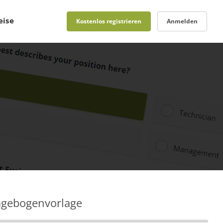
eise
Kostenlos registrieren
Anmelden
agebogenvorlage