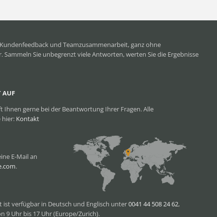
n, Kundenfeedback und Teamzusammenarbeit, ganz ohne
 Sammeln Sie unbegrenzt viele Antworten, werten Sie die Ergebnisse
 AUF
t Ihnen gerne bei der Beantwortung Ihrer Fragen. Alle
 hier:
Kontakt
ine E-Mail an
e.com
.
t ist verfügbar in Deutsch und Englisch unter
0041 44 508 24 62
,
n 9 Uhr bis 17 Uhr (Europe/Zurich).