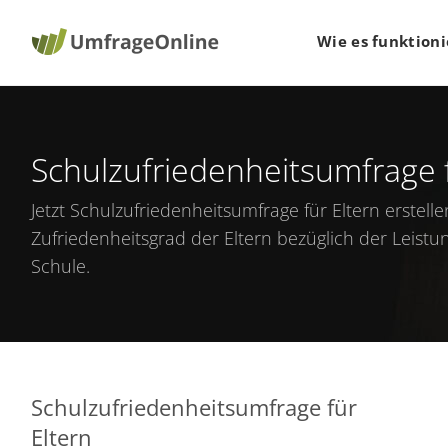
Wie es funktioni
Schulzufriedenheitsumfrage f
Jetzt
Schulzufriedenheitsumfrage für Eltern erstelle
Zufriedenheitsgrad der Eltern bezüglich der Leis
Schule.
Schulzufriedenheitsumfrage für
Eltern