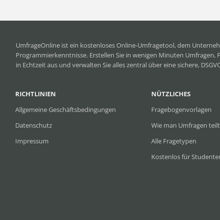
UmfrageOnline ist ein
kostenloses Online-Umfragetool
, dem Unterneh
Programmierkenntnisse. Erstellen Sie in wenigen Minuten Umfragen, 
in Echtzeit aus und verwalten Sie alles zentral über eine sichere, DSG
RICHTLINIEN
NÜTZLICHES
Allgemeine Geschäftsbedingungen
Fragebogenvorlagen
Datenschutz
Wie man Umfragen teilt
Impressum
Alle Fragetypen
Kostenlos für Studente